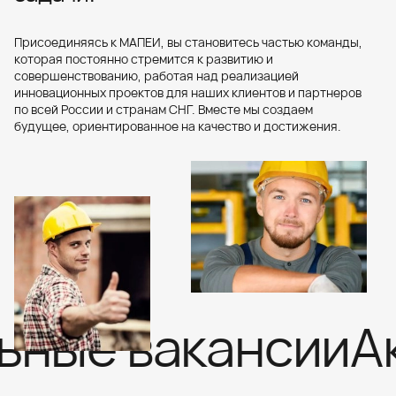
Присоединяясь к МАПЕИ, вы становитесь частью команды,
которая постоянно стремится к развитию и
совершенствованию, работая над реализацией
инновационных проектов для наших клиентов и партнеров
по всей России и странам СНГ. Вместе мы создаем
будущее, ориентированное на качество и достижения.
ьные вакансии
Ак