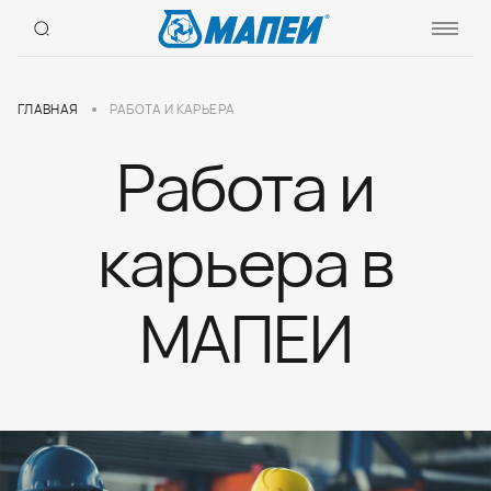
ГЛАВНАЯ
РАБОТА И КАРЬЕРА
Работа и
карьера в
МАПЕИ