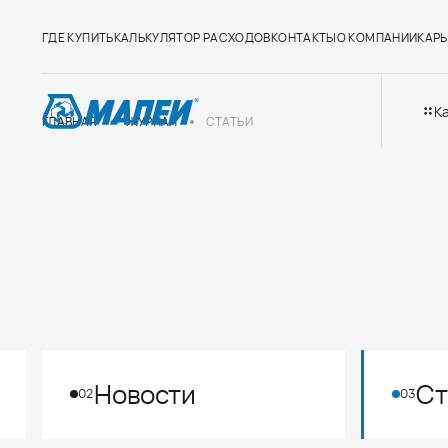
ГДЕ КУПИТЬ
КАЛЬКУЛЯТОР РАСХОДОВ
КОНТАКТЫ
О КОМПАНИИ
КАРЬ
К
ГЛАВНАЯ
ЖУРНАЛ
СТАТЬИ
Новости
Ст
02
03