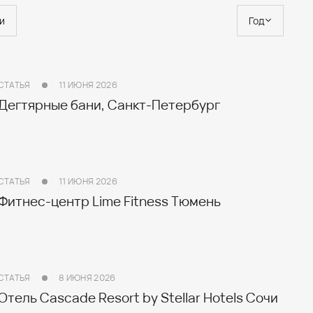
и
Год
Все
2023
СТАТЬЯ
11 ИЮНЯ 2026
Дегтярные бани, Санкт-Петербург
2025
2026
СТАТЬЯ
11 ИЮНЯ 2026
Фитнес-центр Lime Fitness Тюмень
СТАТЬЯ
8 ИЮНЯ 2026
Отель Cascade Resort by Stellar Hotels Сочи