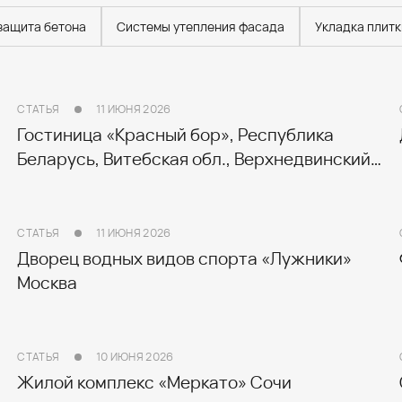
 защита бетона
Системы утепления фасада
Укладка плитк
СТАТЬЯ
11 ИЮНЯ 2026
Гостиница «Красный бор», Республика
Беларусь, Витебская обл., Верхнедвинский
р-н, деревня Доброплёсы
СТАТЬЯ
11 ИЮНЯ 2026
Дворец водных видов спорта «Лужники»
Москва
СТАТЬЯ
10 ИЮНЯ 2026
Жилой комплекс «Меркато» Сочи