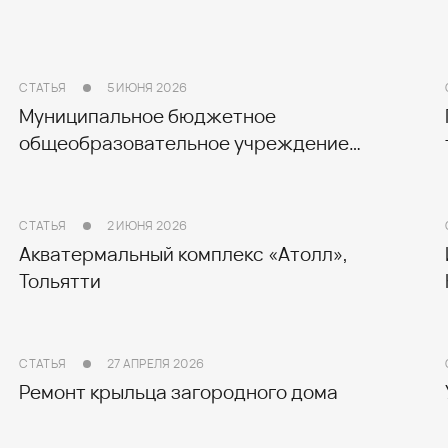
СТАТЬЯ
5 ИЮНЯ 2026
Муниципальное бюджетное
общеобразовательное учреждение
«Естественно-научный лицей №95» «Икән/
Оказывается»
СТАТЬЯ
2 ИЮНЯ 2026
Акватермальный комплекс «Атолл»,
Тольятти
СТАТЬЯ
27 АПРЕЛЯ 2026
Ремонт крыльца загородного дома