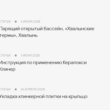
СТАТЬЯ
4 ИЮНЯ 2026
Парящий открытый бассейн, «Хвалынские
термы», Хвалынь
СТАТЬЯ
1 ИЮНЯ 2026
Инструкция по применению Керапокси
Клинер
СТАТЬЯ
24 АПРЕЛЯ 2026
Укладка клинкерной плитки на крыльцо