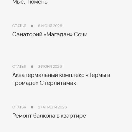
Мыс, Тюмень
СТАТЬЯ
8 ИЮНЯ 2026
Санаторий «Магадан» Сочи
СТАТЬЯ
3 ИЮНЯ 2026
Акватермальный комплекс «Термы в
Громаде» Стерлитамак
СТАТЬЯ
27 АПРЕЛЯ 2026
Ремонт балкона в квартире