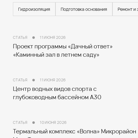
Гидроизоляция
Подготовка основания
Ремонт и
СТАТЬЯ
11 ИЮНЯ 2026
Проект программы «Дачный ответ»
«Каминный зал в летнем саду»
СТАТЬЯ
11 ИЮНЯ 2026
Центр водных видов спорта с
глубоководным бассейном А30
СТАТЬЯ
10 ИЮНЯ 2026
Термальный комплекс «Волна» Микрорайон