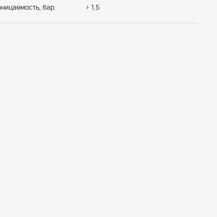
ницаемость, бар
> 1,5