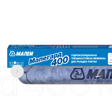
 400 М