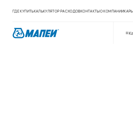
ГДЕ КУПИТЬ
КАЛЬКУЛЯТОР РАСХОДОВ
КОНТАКТЫ
О КОМПАНИИ
КАРЬ
К