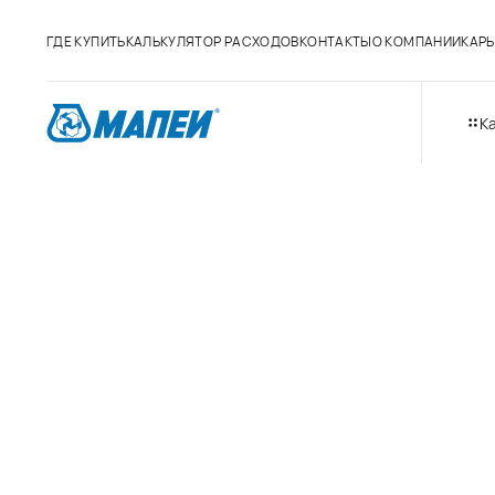
ГДЕ КУПИТЬ
КАЛЬКУЛЯТОР РАСХОДОВ
КОНТАКТЫ
О КОМПАНИИ
КАРЬ
К