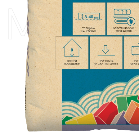
axi R Н