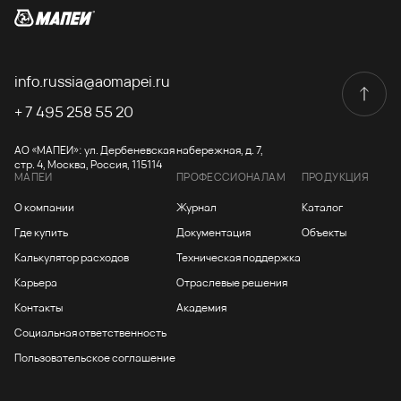
info.russia@aomapei.ru
+ 7 495 258 55 20
АО «МАПЕИ»: ул. Дербеневская набережная, д. 7,
стр. 4, Москва, Россия, 115114
МАПЕИ
ПРОФЕССИОНАЛАМ
ПРОДУКЦИЯ
О компании
Журнал
Каталог
Где купить
Документация
Объекты
Калькулятор расходов
Техническая поддержка
Карьера
Отраслевые решения
Контакты
Академия
Социальная ответственность
Пользовательское соглашение