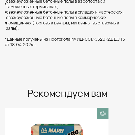
cвежеуложенные бетонные полы в аэропортах и
таможенных терминалах;
cвежеуложенные бетонные полы в складах и мастерских;
cвежеуложенные бетонные полы в коммерческих
помещениях (торговые центры, магазины, выставочные
залы).
*Данные получены из Протокола № ИЦ-001/К.520-22/ДС 13
от 18.04.2024г.
Рекомендуем вам