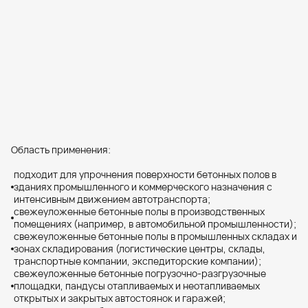
Область применения:
подходит для упрочнения поверхности бетонных полов в
зданиях промышленного и коммерческого назначения с
интенсивным движением автотранспорта;
cвежеуложенные бетонные полы в производственных
помещениях (например, в автомобильной промышленности);
cвежеуложенные бетонные полы в промышленных складах и
зонах складирования (логистические центры, склады,
транспортные компании, экспедиторские компании);
cвежеуложенные бетонные погрузочно-разгрузочные
площадки, пандусы отапливаемых и неотапливаемых
открытых и закрытых автостоянок и гаражей;