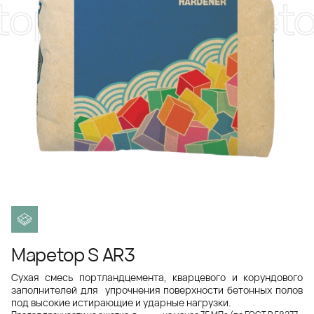
op S AR3
Mapeto
Mapetop S AR3
Сухая смесь портландцемента, кварцевого и корундового
заполнителей для упрочнения поверхности бетонных полов
под высокие истирающие и ударные нагрузки.