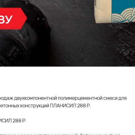
родаж двухкомпонентной полимерцементной смеси для
бетонных конструкций ПЛАНИСИЛ 288 Р.
ИСИЛ 288 Р: