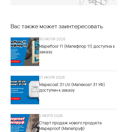
Вас также может заинтересовать
30 ИЮЛЯ 2026
Mapefloor 11 (Мапефлор 11) доступна к
заказу
27 ИЮЛЯ 2026
Mapecoat 31 UV (Мапекоат 31 УФ)
доступен к заказу
2 ИЮЛЯ 2026
Старт продаж нового продукта
Mapeproof (Мапепруф)