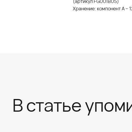
(артикул FG001B05)
Хранение: компонент А – 1
В статье упом