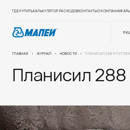
ГДЕ КУПИТЬ
КАЛЬКУЛЯТОР РАСХОДОВ
КОНТАКТЫ
О КОМПАНИИ
КАРЬ
К
ГЛАВНАЯ
ЖУРНАЛ
НОВОСТИ
ПЛАНИСИЛ 288 Р ГОТОВ 
Планисил 288 