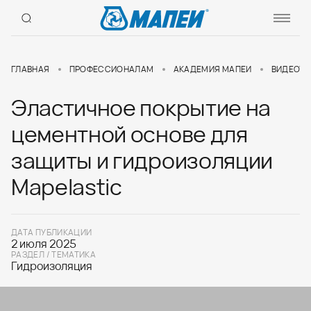
ГЛАВНАЯ
ПРОФЕССИОНАЛАМ
АКАДЕМИЯ МАПЕИ
ВИДЕОУР
Эластичное покрытие на
цементной основе для
защиты и гидроизоляции
Mapelastic
ДАТА ПУБЛИКАЦИИ
2 июля 2025
РАЗДЕЛ / ТЕМАТИКА
Гидроизоляция