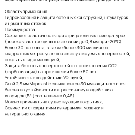
Область применения:
Гидроизоляция и защита бетонных конструкций, штукатурок
и цементных стяжек.
Преимущества:
Сохраняет эластичность при отрицательных температурах
(перекрывает трещины в основании до 0,8 мм при -20°С);
Более 30 лет опыта, а также более 300 миллионов
квадратных метров успешно эксплуатируемых поверхностей,
покрытых гидроизоляцией;
Защита бетонных поверхностей от проникновения CO2
(карбонизация) на протяжении более 50 лет;
Устойчивость к воздействию УФ-лучей;
Слой 2,5 мм Mapelastic эквивалентен 30 мм защитного слоя
бетона по устойчивости к агрессивному воздействию
хлоридов (В/Ц соотношение 0,45);
Можно применять на существующих покрытиях;
Совместим с покрытиями из керамики, мозаики и
натурального камня.