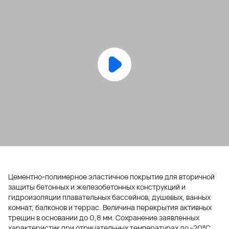
Цементно-полимерное эластичное покрытие для вторичной
защиты бетонных и железобетонных конструкций и
гидроизоляции плавательных бассейнов, душевых, ванных
комнат, балконов и террас. Величина перекрытия активных
трещин в основании до 0,8 мм. Сохранение заявленных
характеристик при отрицательных температурах до -20°С.