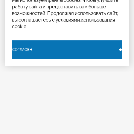
Мы используем файлы cookies, чтобы улучшить
работу сайта и предоставить вам больше
возможностей. Продолжая использовать сайт,
вы соглашаетесь с
условиями использования
cookie.
СОГЛАСЕН
СОГЛАСЕН
info.russia@aomapei.ru
+ 7 495 258 55 20