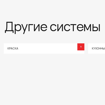
Другие системы
КРАСКА
КУХОННЫ