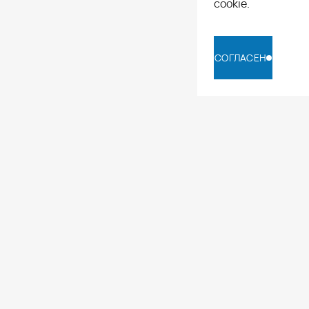
cookie.
СОГЛАСЕН
СОГЛАСЕН
ПРОФЕССИОНАЛ
Журнал