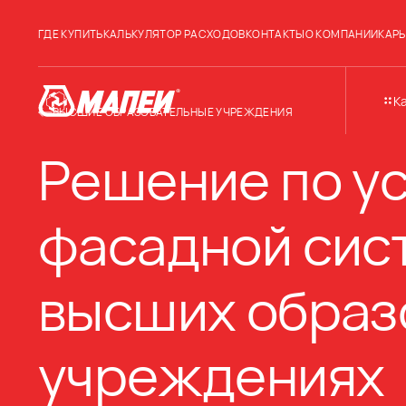
ГДЕ КУПИТЬ
КАЛЬКУЛЯТОР РАСХОДОВ
КОНТАКТЫ
О КОМПАНИИ
КАРЬ
К
ВЫСШИЕ ОБРАЗОВАТЕЛЬНЫЕ УЧРЕЖДЕНИЯ
Решение по у
фасадной сис
высших образ
учреждениях