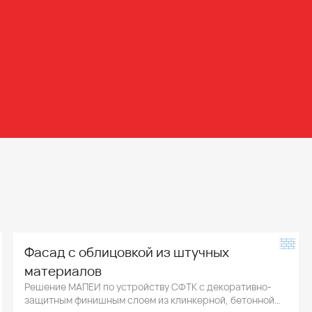
Фасад с облицовкой из штучных
материалов
Решение МАПЕИ по устройству СФТК с декоративно-
защитным финишным слоем из клинкерной, бетонной