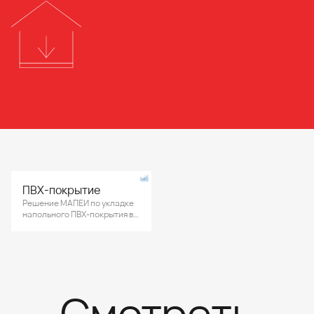
ПВХ-покрытие
Решение МАПЕИ по укладке
напольного ПВХ-покрытия в
ректорате высшего учебного
учреждения.
Смотреть