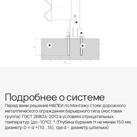
Подробнее о системе
Перед вами решение МАПЕИ по Монтажу стоек дорожного
металлического ограждения барьерного типа (мостовая
группа) ГОСТ 26804-2012 в условиях отрицательных
температур (до -10°С). * (Глубина бурения H не менее 150 мм,
диаметр D = d +(10...15), где d – диаметр шпильки)