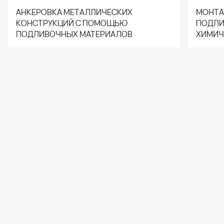
АНКЕРОВКА МЕТАЛЛИЧЕСКИХ
МОНТА
КОНСТРУКЦИЙ С ПОМОЩЬЮ
ПОДЛИ
ПОДЛИВОЧНЫХ МАТЕРИАЛОВ
ХИМИЧ