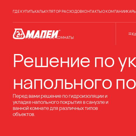
ГДЕ КУПИТЬ
КАЛЬКУЛЯТОР РАСХОДОВ
КОНТАКТЫ
О КОМПАНИИ
КАРЬ
К
САНУЗЛЫ И ВАННЫЕ КОМНАТЫ
Решение по у
напольного по
Перед вами решение по гидроизоляции и
укладке напольного покрытия в санузле и
ванной комнате для различных типов
объектов.