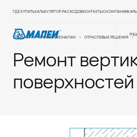
ГДЕ КУПИТЬ
КАЛЬКУЛЯТОР РАСХОДОВ
КОНТАКТЫ
О КОМПАНИИ
КАРЬ
К
ГЛАВНАЯ
ПРОФЕССИОНАЛАМ
ОТРАСЛЕВЫЕ РЕШЕНИЯ
Ремонт верти
поверхностей