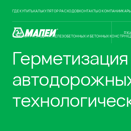
ГДЕ КУПИТЬ
КАЛЬКУЛЯТОР РАСХОДОВ
КОНТАКТЫ
О КОМПАНИИ
КАРЬ
К
РЕМОНТ И ЗАЩИТА ЖЕЛЕЗОБЕТОННЫХ И БЕТОННЫХ КОНСТРУК
Герметизация
автодорожны
технологичес