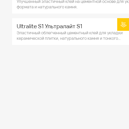
Улучшенный эластичный клей на цементной основе для ук
формата и натурального камня.
Ultralite S1 Ультралайт S1
Эластичный облегченный цементный клей для укладки
керамической плитки, натурального камня и тонкого
керамогранита.