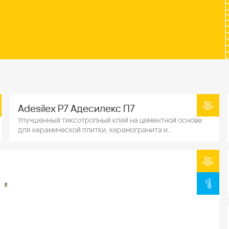
Adesilex P7 Адесилекс П7
Улучшенный тиксотропный клей на цементной основе
для керамической плитки, керамогранита и
натурального камня.