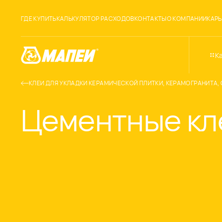
ГДЕ КУПИТЬ
КАЛЬКУЛЯТОР РАСХОДОВ
КОНТАКТЫ
О КОМПАНИИ
КАРЬ
К
КЛЕИ ДЛЯ УКЛАДКИ КЕРАМИЧЕСКОЙ ПЛИТКИ, КЕРАМОГРАНИТА,
Цементные кл