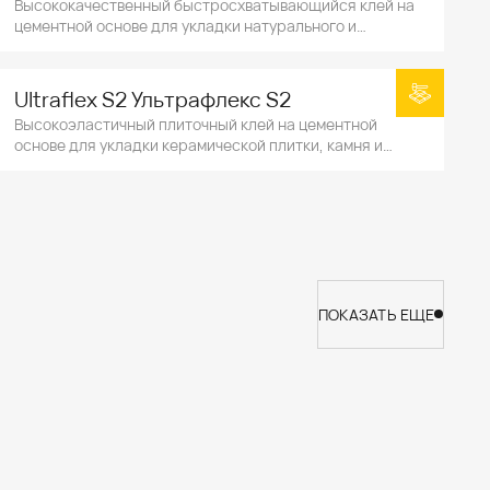
Высококачественный быстросхватывающийся клей на
цементной основе для укладки натурального и
искусственного камня крупного формата.
Ultraflex S2 Ультрафлекс S2
Высокоэластичный плиточный клей на цементной
основе для укладки керамической плитки, камня и
особенно крупноформатного керамогранита.
ПОКАЗАТЬ ЕЩЕ
ПОКАЗАТЬ ЕЩЕ