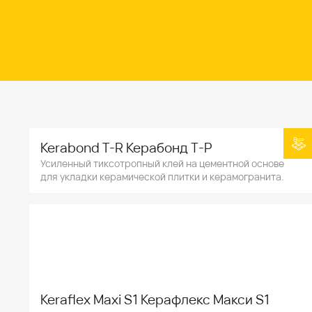
Kerabond T-R Керабонд Т-Р
Усиленный тиксотропный клей на цементной основе
для укладки керамической плитки и керамогранита.
Keraflex Maxi S1 Керафлекс Макси S1