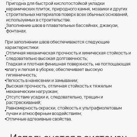
Пригодна для быстрой кислотостойкой укладки
керамических плиток, природного камня, мозаики и других
строительных материалов поверх всех обычных оснований,
используемых в строительстве.
Заполнение швов в плавательных бассейнах, джакузи,
фонтанах.
При заполнении швов обеспечиваются следующие
характеристики:
Отличная механическая прочность и химическая стойкость и
следовательно высокая долговечность;
Гладкая и плотная финишная поверхность, не поглощающая
влагу и легкая в уборке; обеспечивает высокую
гигиеничность;
Легкость в нанесении и замывании;
Высокая прочность, отличная стойкость к тяжелым
механическим нагрузкам;
Отсутствие усадки и, следовательно, трещин и
растрескиваний;
Равномерность окраски, стойкость к ультрафиолетовым
лучам и атмосферным воздействиям;
Отличные адгезивные свойства.