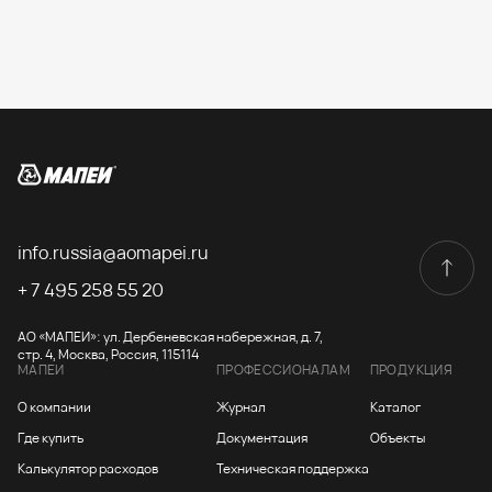
info.russia@aomapei.ru
+ 7 495 258 55 20
АО «МАПЕИ»: ул. Дербеневская набережная, д. 7,
стр. 4, Москва, Россия, 115114
МАПЕИ
ПРОФЕССИОНАЛАМ
ПРОДУКЦИЯ
О компании
Журнал
Каталог
Где купить
Документация
Объекты
Калькулятор расходов
Техническая поддержка