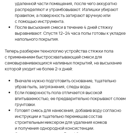
удаленной части помещения, после чего аккуратно
распределяют и утрамбовывают. Излишки убирают
правилом, а поверхность затирают вручную или
с помощью инструмента.
После высыхания смеси в течение 4 дней стяжку
выравнивают. Спустя 12–24 часа полы готовы к укладке
напольного покрытия.
Теперь разберем технологию устройства стяжки пола
с применением быстросхватывающей смеси для
самовыравнивающихся наливных покрытий, на высыхание
которой уходит не более
2-х
дней:
Вначале нужно подготовить основание, тщательно
убрав пыль, загрязнения, следы воды.
Если поверхность пола отличается высокой
впитываемостью, ее предварительно покрывают слоем
грунтовки.
Готовят смесь для нанесения, добавив воду согласно
инструкции и тщательно перемешав состав
строительным миксером для удаления комков
и получения однородной консистенции.