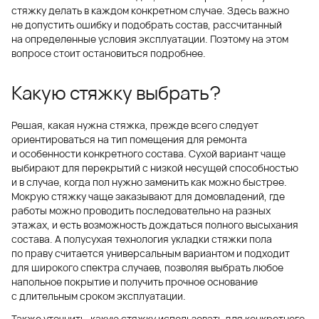
стяжку делать в каждом конкретном случае. Здесь важно
не допустить ошибку и подобрать состав, рассчитанный
на определенные условия эксплуатации. Поэтому на этом
вопросе стоит остановиться подробнее.
Какую стяжку выбрать?
Решая, какая нужна стяжка, прежде всего следует
ориентироваться на тип помещения для ремонта
и особенности конкретного состава. Сухой вариант чаще
выбирают для перекрытий с низкой несущей способностью
и в случае, когда пол нужно заменить как можно быстрее.
Мокрую стяжку чаще заказывают для домовладений, где
работы можно проводить последовательно на разных
этажах, и есть возможность дождаться полного высыхания
состава. А полусухая технология укладки стяжки пола
по праву считается универсальным вариантом и подходит
для широкого спектра случаев, позволяя выбрать любое
напольное покрытие и получить прочное основание
с длительным сроком эксплуатации.
Также уточнить, какую стяжку использовать для конкретного