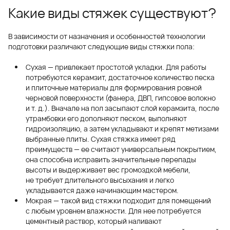
Какие виды стяжек существуют?
В зависимости от назначения и особенностей технологии
подготовки различают следующие виды стяжки пола:
Сухая — привлекает простотой укладки. Для работы
потребуются керамзит, достаточное количество песка
и плиточные материалы для формирования ровной
черновой поверхности (фанера, ДВП, гипсовое волокно
и т. д.
). Вначале на пол засыпают слой керамзита, после
утрамбовки его дополняют песком, выполняют
гидроизоляцию, а затем укладывают и крепят метизами
выбранные плиты. Сухая стяжка имеет ряд
преимуществ — ее считают универсальным покрытием,
она способна исправить значительные перепады
высоты и выдерживает вес громоздкой мебели,
не требует длительного высыхания и легко
укладывается даже начинающим мастером.
Мокрая — такой вид стяжки подходит для помещений
с любым уровнем влажности. Для нее потребуется
цементный раствор, который наливают