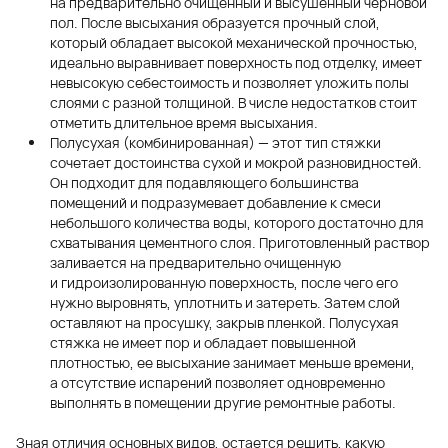
на предварительно очищенный и высушенный черновой
пол. После высыхания образуется прочный слой,
который обладает высокой механической прочностью,
идеально выравнивает поверхность под отделку, имеет
невысокую себестоимость и позволяет уложить полы
слоями с разной толщиной. В числе недостатков стоит
отметить длительное время высыхания.
Полусухая (комбинированная) — этот тип стяжки
сочетает достоинства сухой и мокрой разновидностей.
Он подходит для подавляющего большинства
помещений и подразумевает добавление к смеси
небольшого количества воды, которого достаточно для
схватывания цементного слоя. Приготовленный раствор
заливается на предварительно очищенную
и гидроизолированную поверхность, после чего его
нужно выровнять, уплотнить и затереть. Затем слой
оставляют на просушку, закрыв пленкой. Полусухая
стяжка не имеет пор и обладает повышенной
плотностью, ее высыхание занимает меньше времени,
а отсутствие испарений позволяет одновременно
выполнять в помещении другие ремонтные работы.
Зная отличия основных видов, остается решить, какую