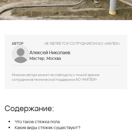
АВТОР
НЕ ЯВЛЯЕТСЯ СОТРУДНИКОМ АО «МАПЕИ»
Алексей Николаев
Мастер, Москва
Мнение автора может не совпадать с точкой зрения
сотрудников технической поддержки АО «МАПЕИ»
Содержание:
Что такое стяжка пола
Какие виды стяжек существуют?