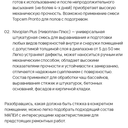
готов к использованию и после непродолжительного
высыхания (не более
4-х
дней) приобретает высокую
механическую прочность. Возможно применение смеси
Topcem Pronto для полов с подогревом.
Nivoplan Plus (Нивоплан Плюс) — универсальная
штукатурная смесь для выравнивания и подготовки
любых видов поверхностей внутри и снаружи помещений
с допустимой толщиной слоя в диапазоне от 5 до 50 мм.
Легко устраняет дефекты, может наноситься ручным или
механическим способом, обладает высокими
показателями прочности и устойчивости к замерзанию,
отличается надежным сцеплением с поверхностью.
Состав применяют для обработки чаш бассейнов,
выравнивания стяжек и штукатурок, бетонных
оснований, фасадов и кирпичной кладки.
Разобравшись, какая должна быть стяжка в конкретном
помещении, можно легко подобрать подходящий состав
МАПЕИ с интересующими характеристиками для
предстоящих ремонтных работ.