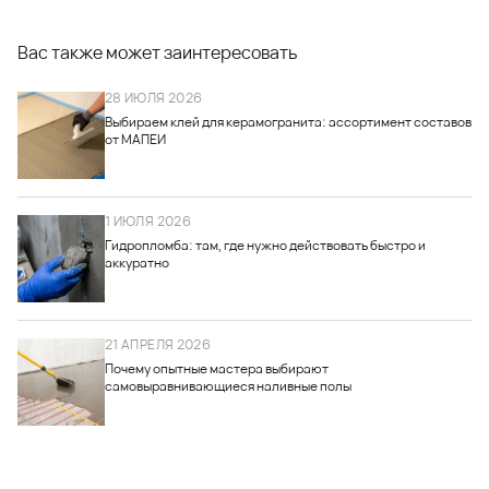
Вас также может заинтересовать
28 ИЮЛЯ 2026
Выбираем клей для керамогранита: ассортимент составов
от МАПЕИ
1 ИЮЛЯ 2026
Гидропломба: там, где нужно действовать быстро и
аккуратно
21 АПРЕЛЯ 2026
Почему опытные мастера выбирают
самовыравнивающиеся наливные полы