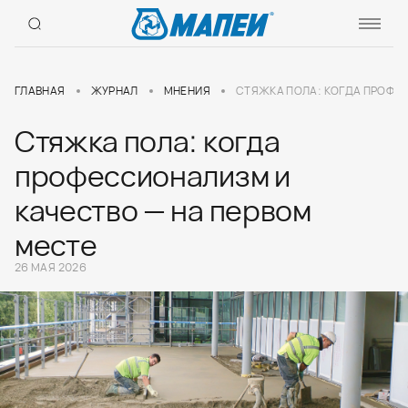
ГЛАВНАЯ
ЖУРНАЛ
МНЕНИЯ
СТЯЖКА ПОЛА: КОГДА ПРОФЕС
Стяжка пола: когда
профессионализм и
качество — на первом
месте
26 МАЯ 2026