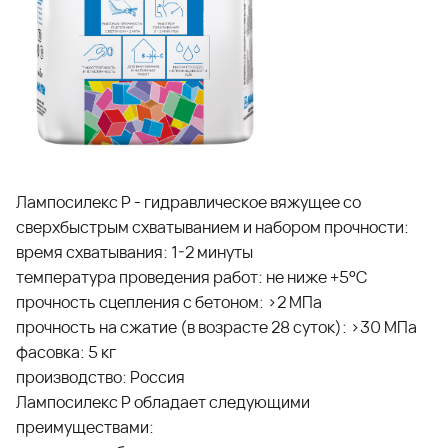
Лампосилекс Р - гидравлическое вяжущее со
сверхбыстрым схватыванием и набором прочности:
время схватывания: 1-2 минуты
температура проведения работ: не ниже +5°С
прочность сцепления с бетоном: >2 МПа
прочность на сжатие (в возрасте 28 суток): >30 МПа
фасовка: 5 кг
производство: Россия
Лампосилекс Р обладает следующими
преимуществами: