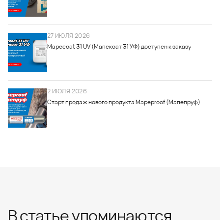
27 ИЮЛЯ 2026
Mapecoat 31 UV (Мапекоат 31 УФ) доступен к заказу
2 ИЮЛЯ 2026
Старт продаж нового продукта Mapeproof (Мапепруф)
В статье упоминаются