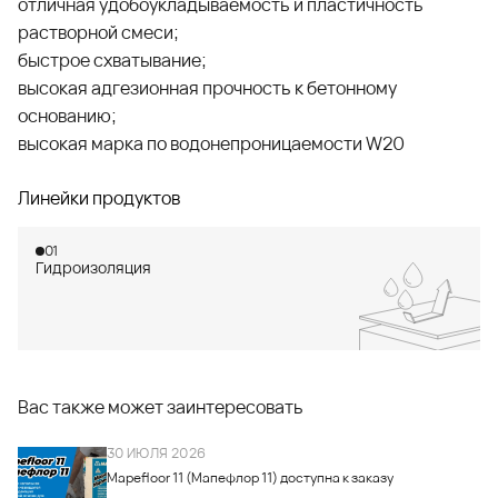
отличная удобоукладываемость и пластичность
растворной смеси;
быстрое схватывание;
высокая адгезионная прочность к бетонному
основанию;
высокая марка по водонепроницаемости W20
Линейки продуктов
01
Гидроизоляция
Вас также может заинтересовать
30 ИЮЛЯ 2026
Mapefloor 11 (Мапефлор 11) доступна к заказу