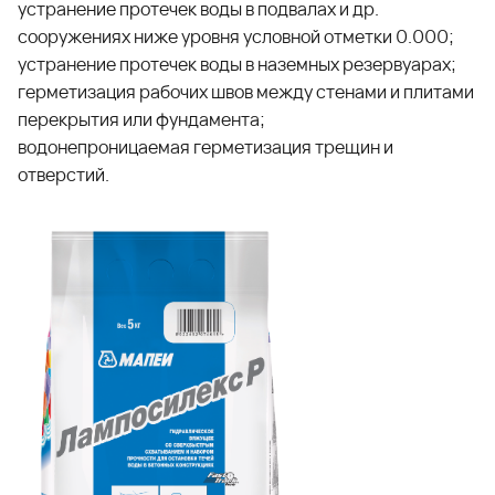
устранение протечек воды в подвалах и др.
сооружениях ниже уровня условной отметки 0.000;
устранение протечек воды в наземных резервуарах;
герметизация рабочих швов между стенами и плитами
перекрытия или фундамента;
водонепроницаемая герметизация трещин и
отверстий.