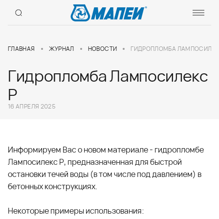
ГЛАВНАЯ
ЖУРНАЛ
НОВОСТИ
ГИДРОПЛОМБА ЛАМПОСИЛЕК
Гидропломба Лампосилекс
Р
16 АПРЕЛЯ 2025
Информируем Вас о новом материале - гидропломбе
Лампосилекс Р, предназначенная для быстрой
остановки течей воды (в том числе под давлением) в
бетонных конструкциях.
Некоторые примеры использования: