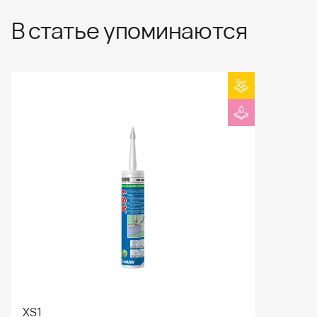
В статье упоминаются
XS1