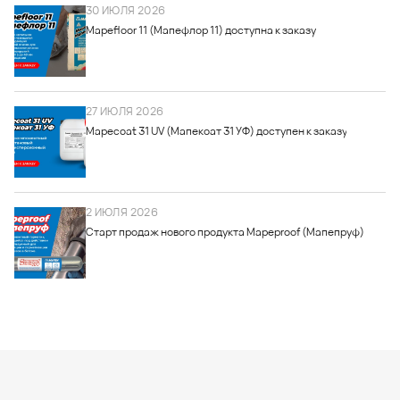
30 ИЮЛЯ 2026
Mapefloor 11 (Мапефлор 11) доступна к заказу
27 ИЮЛЯ 2026
Mapecoat 31 UV (Мапекоат 31 УФ) доступен к заказу
2 ИЮЛЯ 2026
Старт продаж нового продукта Mapeproof (Мапепруф)