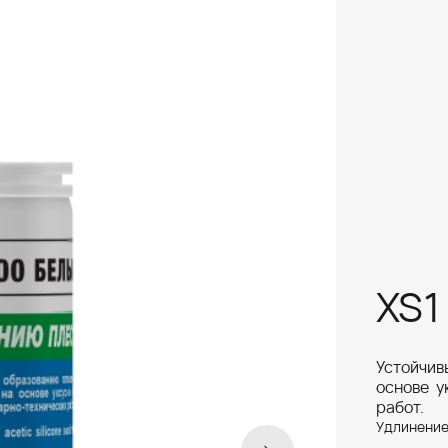
XS1
Устойчив
основе у
работ.
Удлинение