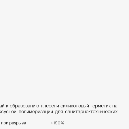
ый к образованию плесени силиконовый герметик на
ксусной полимеризации для санитарно-технических
 при разрыве
>150%