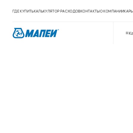
ГДЕ КУПИТЬ
КАЛЬКУЛЯТОР РАСХОДОВ
КОНТАКТЫ
О КОМПАНИИ
КАРЬ
К