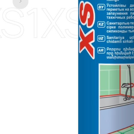
S1
XS1
X