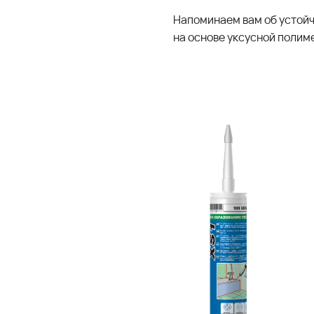
Напоминаем вам об устойч
на основе уксусной полим