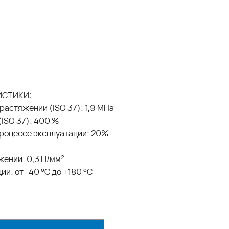
ИСТИКИ:
растяжении (ISO 37): 1,9 МПа
(ISO 37): 400 %
процессе эксплуатации: 20%
жении: 0,3 Н/мм
2
и: от -40 °С до +180 °С