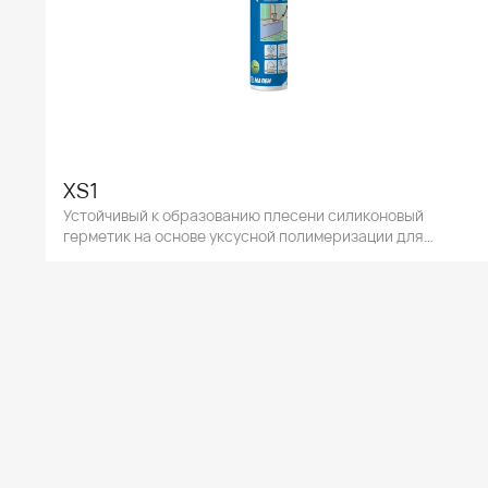
XS1
Устойчивый к образованию плесени силиконовый
герметик на основе уксусной полимеризации для
санитарно-технических работ.