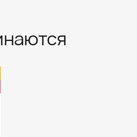
инаются