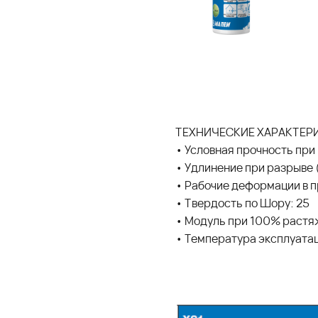
ТЕХНИЧЕСКИЕ ХАРАКТЕР
• Условная прочность при 
• Удлинение при разрыве 
• Рабочие деформации в 
• Твердость по Шору: 25
• Модуль при 100% растя
• Температура эксплуатаци