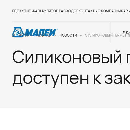
ГДЕ КУПИТЬ
КАЛЬКУЛЯТОР РАСХОДОВ
КОНТАКТЫ
О КОМПАНИИ
КАРЬ
К
ГЛАВНАЯ
ЖУРНАЛ
НОВОСТИ
СИЛИКОНОВЫЙ ГЕРМЕТИК 
Силиконовый 
доступен к за