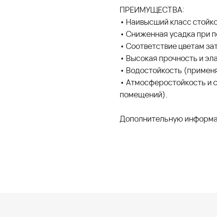
ПРЕИМУЩЕСТВА:
• Наивысший класс стойко
• Сниженная усадка при 
• Соответствие цветам зати
• Высокая прочность и эл
• Водостойкость (применя
• Атмосферостойкость и с
помещений).
Дополнительную информа