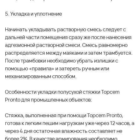
5. Укладка и уплотнение
Начинать укладывать растворную смесь следует с
дальней части помещения сразу же после нанесения
адгезионной растворной смеси. Смесь равномерно
распределяется между маяками и затем трамбуется.
После трамбовки необходимо убрать излишки с
помощью «правила» и затереть ручным или
механизированным способом.
Особенности укладки полусухой стяжки Topcem
Pronto для промышленных объектов:
Стяжка, выполненная при помощи
Topcem Pront
o
,
готова к легким пешим нагрузкам уже через 12 часов, а
через 4 дня остаточная влажность составляет не
более 2%. В качестве армирования необходимо