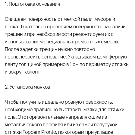
1. Подготовка основания
Очищаем поверхность от мелкой пыли, мусора и
песка. Тщательно проверяем поверхность на наличие
трещин и при необходимости ремонтируем их с
использованием специальных ремонтных смесей.
После заделки трещин нужно повторно
пропылесосить основание. Укладываем демпферную
ленту толщиной примерно в 1 см по периметру стяжки
и вокруг колонн.
2. Установка маяков
Чтобы получить идеально ровную поверхность,
необходимо правильно выставить маяки для стяжки
пола. Это горизонтальные направляющие из
металлического профиля или из самой полусухой
стяжки
Topcem Pronto
, по которым при укладке