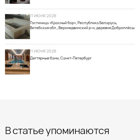
11 ИЮНЯ 2026
Гостиница «Красный бор», Республика Беларусь,
Витебская обл., Верхнедвинский р-н, деревня Доброплёсы
11 ИЮНЯ 2026
Дегтярные бани, Санкт-Петербург
В статье упоминаются