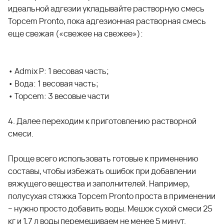
идеальной адгезии укладывайте растворную смесь
Topcem Pronto
, пока адгезионная растворная смесь
еще свежая («свежее на свежее»):
•
Admix P
: 1 весовая часть;
• Вода: 1 весовая часть;
•
Topcem
: 3 весовые части
4. Далее переходим к приготовлению растворной
смеси.
Проще всего использовать готовые к применению
составы, чтобы избежать ошибок при добавлении
вяжущего вещества и заполнителей. Например,
полусухая стяжка
Topcem Pronto
проста в применении
– нужно просто добавить воды. Мешок сухой смеси 25
кг и 1,7 л воды перемешиваем не менее 5 минут.