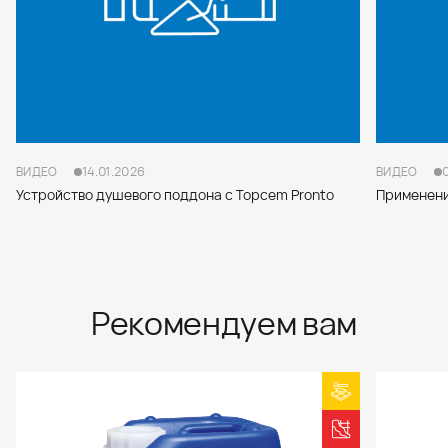
ВИДЕО
14.01.2026
ВИДЕО
Устройство душевого поддона с Topcem Pronto
Применени
Рекомендуем вам