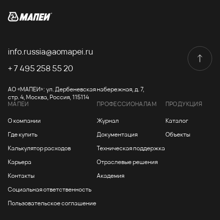
info.russia@aomapei.ru
+ 7 495 258 55 20
АО «МАПЕИ»: ул. Дербеневская набережная, д. 7,
стр. 4, Москва, Россия, 115114
МАПЕИ
ПРОФЕССИОНАЛАМ
ПРОДУКЦИЯ
О компании
Журнал
Каталог
Где купить
Документация
Объекты
Калькулятор расходов
Техническая поддержка
Карьера
Отраслевые решения
Контакты
Академия
Социальная ответственность
Пользовательское соглашение