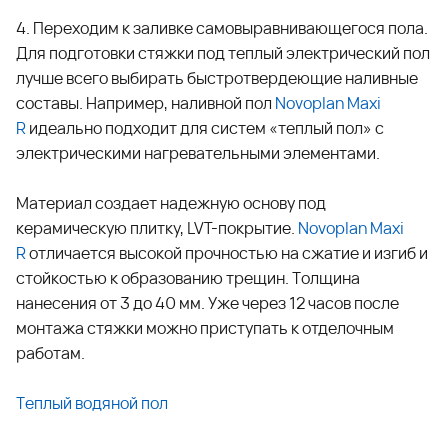
4. Переходим к заливке самовыравнивающегося пола.
Для подготовки стяжки под теплый электрический пол
лучше всего выбирать быстротвердеющие наливные
составы. Например, наливной пол
Novoplan Maxi
R
идеально подходит для систем «теплый пол» с
электрическими нагревательными элементами.
Материал создает надежную основу под
керамическую плитку, LVT-покрытие.
Novoplan Maxi
R
отличается высокой прочностью на сжатие и изгиб и
стойкостью к образованию трещин. Толщина
нанесения от 3 до 40 мм. Уже через 12 часов после
монтажа стяжки можно приступать к отделочным
работам.
Теплый водяной пол