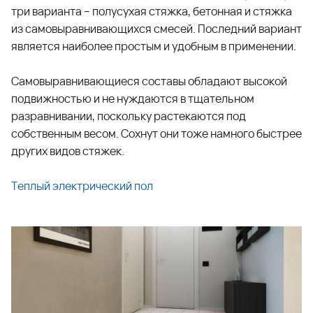
три варианта – полусухая стяжка, бетонная и стяжка
из самовыравнивающихся смесей. Последний вариант
является наиболее простым и удобным в применении.
Самовыравнивающиеся составы обладают высокой
подвижностью и не нуждаются в тщательном
разравнивании, поскольку растекаются под
собственным весом. Сохнут они тоже намного быстрее
других видов стяжек.
Теплый электрический пол