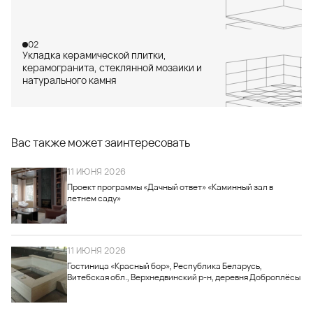
02
Укладка керамической плитки,
керамогранита, стеклянной мозаики и
натурального камня
Вас также может заинтересовать
11 ИЮНЯ 2026
Проект программы «Дачный ответ» «Каминный зал в
летнем саду»
11 ИЮНЯ 2026
Гостиница «Красный бор», Республика Беларусь,
Витебская обл., Верхнедвинский р-н, деревня Доброплёсы