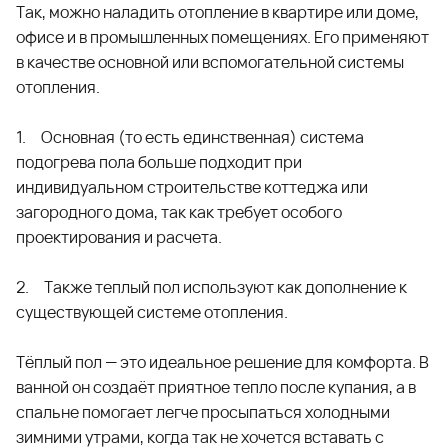
Так, можно наладить отопление в квартире или доме,
офисе и в промышленных помещениях. Его применяют
в качестве основной или вспомогательной системы
отопления.
1. Основная (то есть единственная) система
подогрева пола больше подходит при
индивидуальном строительстве коттеджа или
загородного дома, так как требует особого
проектирования и расчета.
2. Также теплый пол используют как дополнение к
существующей системе отопления.
Тёплый пол — это идеальное решение для комфорта. В
ванной он создаёт приятное тепло после купания, а в
спальне помогает легче просыпаться холодными
зимними утрами, когда так не хочется вставать с