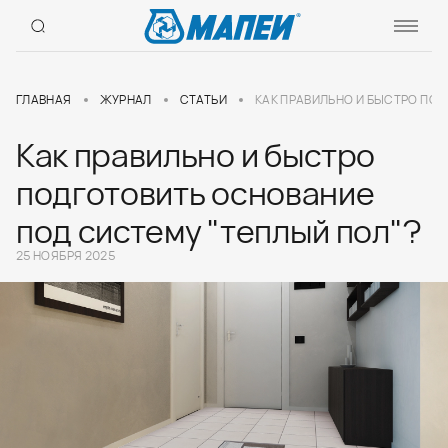
ГЛАВНАЯ
ЖУРНАЛ
СТАТЬИ
КАК ПРАВИЛЬНО И БЫСТРО ПО
Как правильно и быстро
подготовить основание
под систему "теплый пол"?
25 НОЯБРЯ 2025