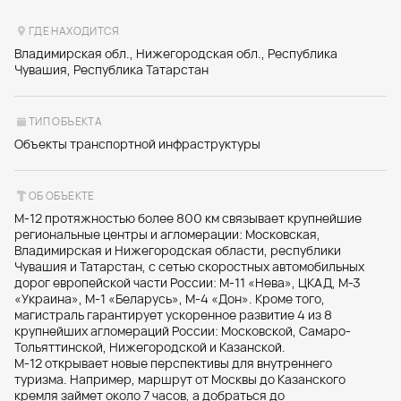
ГДЕ НАХОДИТСЯ
Владимирская обл., Нижегородская обл., Республика
Чувашия, Республика Татарстан
ТИП ОБЪЕКТА
Объекты транспортной инфраструктуры
ОБ ОБЪЕКТЕ
М-12 протяжностью более 800 км связывает крупнейшие
региональные центры и агломерации: Московская,
Владимирская и Нижегородская области, республики
Чувашия и Татарстан, с сетью скоростных автомобильных
дорог европейской части России: М-11 «Нева», ЦКАД, М-3
«Украина», М-1 «Беларусь», М-4 «Дон». Кроме того,
магистраль гарантирует ускоренное развитие 4 из 8
крупнейших агломераций России: Московской, Самаро-
Тольяттинской, Нижегородской и Казанской.
М-12 открывает новые перспективы для внутреннего
туризма. Например, маршрут от Москвы до Казанского
кремля займет около 7 часов, а добраться до