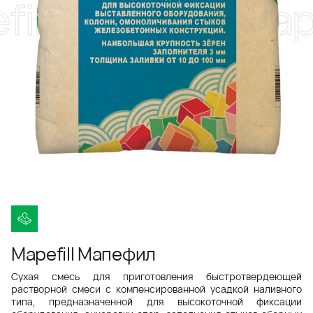
ill Мапефил
Mape
Mapefill Мапефил
Сухая смесь для приготовления быстротвердеющей
растворной смеси с компенсированной усадкой наливного
типа, предназначенной для высокоточной фиксации