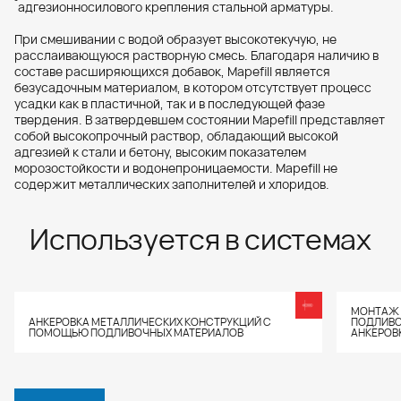
адгезионносилового крепления стальной арматуры.
При смешивании с водой образует высокотекучую, не
расслаивающуюся растворную смесь. Благодаря наличию в
составе расширяющихся добавок, Mapefill является
безусадочным материалом, в котором отсутствует процесс
усадки как в пластичной, так и в последующей фазе
твердения. В затвердевшем состоянии Mapefill представляет
собой высокопрочный раствор, обладающий высокой
адгезией к стали и бетону, высоким показателем
морозостойкости и водонепроницаемости. Mapefill не
содержит металлических заполнителей и хлоридов.
Используется в системах
МОНТАЖ 
АНКЕРОВКА МЕТАЛЛИЧЕСКИХ КОНСТРУКЦИЙ С
ПОДЛИВО
ПОМОЩЬЮ ПОДЛИВОЧНЫХ МАТЕРИАЛОВ
АНКЕРОВ