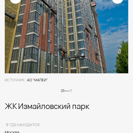
ИСТОЧНИК:
АО "МАПЕИ"
01
11
ЖК Измайловский парк
ГДЕ НАХОДИТСЯ
Москва