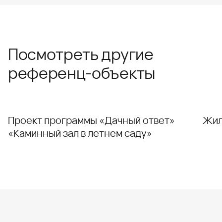
Посмотреть другие
референц-объекты
Проект программы «Дачный ответ»
Жил
«Каминный зал в летнем саду»