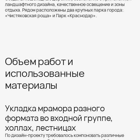
ландшафтного дизайна, качественное освещение и зоны
отдыха. Рядом расположены два крупных парка города:
«Чистяковская роща» и Парк «Краснодар».
Объем работ и
использованные
материалы
Укладка мрамора разного
формата во входной группе,
холлах, лестницах
По дизайн-проекту требовалось компоновать различные