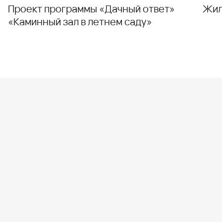
Проект программы «Дачный ответ»
Жил
«Каминный зал в летнем саду»