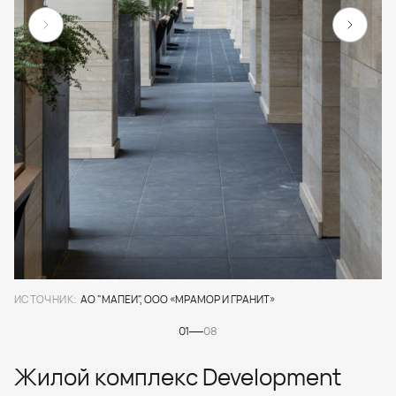
ИСТОЧНИК:
АО "МАПЕИ", ООО «МРАМОР И ГРАНИТ»
01
08
Жилой комплекс Development