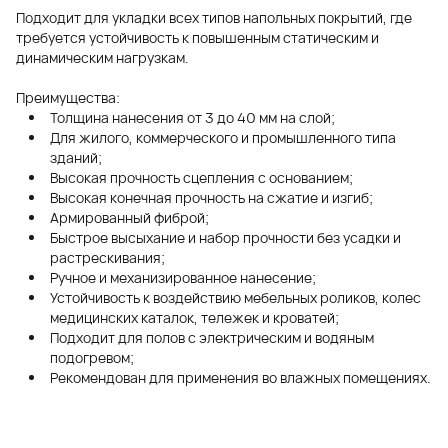
Подходит для укладки всех типов напольных покрытий, где
требуется устойчивость к повышенным статическим и
динамическим нагрузкам.
Преимущества:
Толщина нанесения от 3 до 40 мм на слой;
Для жилого, коммерческого и промышленного типа
зданий;
Высокая прочность сцепления с основанием;
Высокая конечная прочность на сжатие и изгиб;
Армированный фиброй;
Быстрое высыхание и набор прочности без усадки и
растрескивания;
Ручное и механизированное нанесение;
Устойчивость к воздействию мебельных роликов, колес
медицинских каталок, тележек и кроватей;
Подходит для полов с электрическим и водяным
подогревом;
Рекомендован для применения во влажных помещениях.