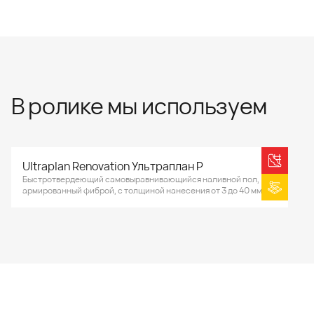
В ролике мы используем
Ultraplan Renovation Ультраплан Р
Быстротвердеющий самовыравнивающийся наливной пол,
армированный фиброй, с толщиной нанесения от 3 до 40 мм.