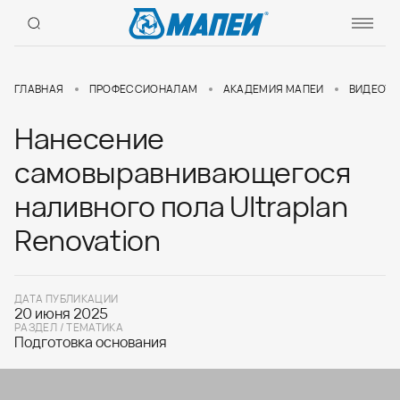
ГЛАВНАЯ
ПРОФЕССИОНАЛАМ
АКАДЕМИЯ МАПЕИ
ВИДЕОУР
Нанесение
самовыравнивающегося
наливного пола Ultraplan
Renovation
ДАТА ПУБЛИКАЦИИ
20 июня 2025
РАЗДЕЛ / ТЕМАТИКА
Подготовка основания