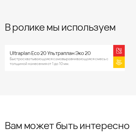
В ролике мы используем
Ultraplan Eco 20 Ультраплан Эко 20
Быстросхватывающаяся самовыравнивающаяся смесь с
толщиной нанесения от 1 до 10 мм.
Вам может быть интересно