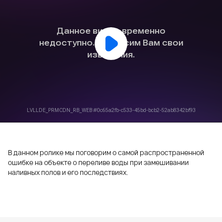
В данном ролике мы поговорим о самой распространенной
ошибке на объекте о переливе воды при замешивании
наливных полов и его последствиях.