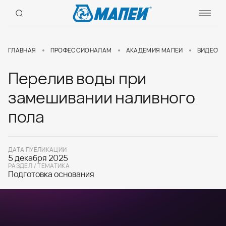
ГЛАВНАЯ
ПРОФЕССИОНАЛАМ
АКАДЕМИЯ МАПЕИ
ВИДЕОУР
Перелив воды при
замешивании наливного
пола
ДАТА ПУБЛИКАЦИИ
5 декабря 2025
РАЗДЕЛ / ТЕМАТИКА
Подготовка основания