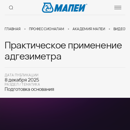
ГЛАВНАЯ
ПРОФЕССИОНАЛАМ
АКАДЕМИЯ МАПЕИ
ВИДЕОУР
Практическое применение
адгезиметра
ДАТА ПУБЛИКАЦИИ
8 декабря 2025
РАЗДЕЛ / ТЕМАТИКА
Подготовка основания