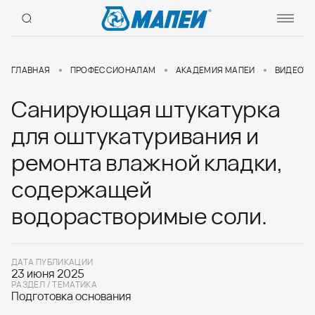
ГЛАВНАЯ
ПРОФЕССИОНАЛАМ
АКАДЕМИЯ МАПЕИ
ВИДЕОУР
Санирующая штукатурка
для оштукатуривания и
ремонта влажной кладки,
содержащей
водорастворимые соли.
ДАТА ПУБЛИКАЦИИ
23 июня 2025
РАЗДЕЛ / ТЕМАТИКА
Подготовка основания