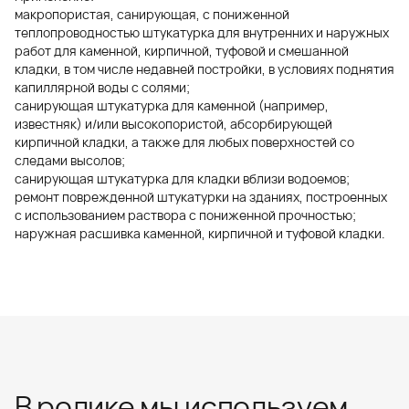
макропористая, санирующая, с пониженной
теплопроводностью штукатурка для внутренних и наружных
работ для каменной, кирпичной, туфовой и смешанной
кладки, в том числе недавней постройки, в условиях поднятия
капиллярной воды с солями;
санирующая штукатурка для каменной (например,
известняк) и/или высокопористой, абсорбирующей
кирпичной кладки, а также для любых поверхностей со
следами высолов;
санирующая штукатурка для кладки вблизи водоемов;
ремонт поврежденной штукатурки на зданиях, построенных
с использованием раствора с пониженной прочностью;
наружная расшивка каменной, кирпичной и туфовой кладки.
В ролике мы используем