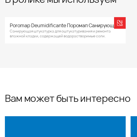
Poromap Deumidificante Поромап Санирующий
Санирующая штукатурка для оштукатуривания и ремонта
влажной кладки, содержащей водорастворимые соли.
Вам может быть интересно