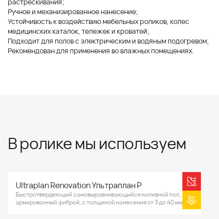
растрескивания;
Ручное и механизированное нанесение;
Устойчивость к воздействию мебельных роликов, колес
медицинских каталок, тележек и кроватей;
Подходит для полов с электрическим и водяным подогревом;
Рекомендован для применения во влажных помещениях.
В ролике мы используем
Ultraplan Renovation Ультраплан Р
Быстротвердеющий самовыравнивающийся наливной пол,
армированный фиброй, с толщиной нанесения от 3 до 40 мм.