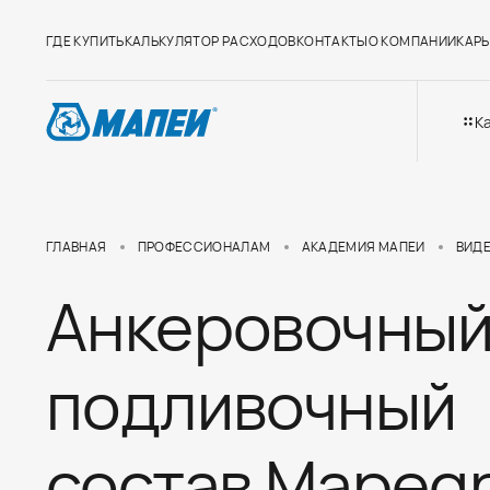
ГДЕ КУПИТЬ
КАЛЬКУЛЯТОР РАСХОДОВ
КОНТАКТЫ
О КОМПАНИИ
КАРЬ
К
ГЛАВНАЯ
ПРОФЕССИОНАЛАМ
АКАДЕМИЯ МАПЕИ
ВИД
Анкеровочный
подливочный
состав Mapeg