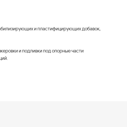
стабилизирующих и пластифицирующих добавок,
нкеровки и подливки под опорные части
ций.