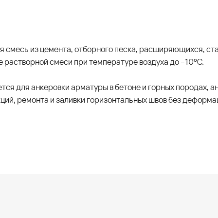
ая смесь из цемента, отборного песка, расширяющихся, 
 растворной смеси при температуре воздуха до –10°C.
тся для анкеровки арматуры в бетоне и горных породах, а
ий, ремонта и заливки горизонтальных швов без деформа