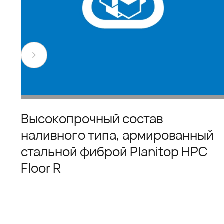
Высокопрочный состав
наливного типа, армированный
стальной фиброй Planitop HPC
Floor R