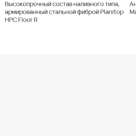
Высокопрочный состав наливного типа,
А
армированный стальной фиброй Planitop
M
HPC Floor R