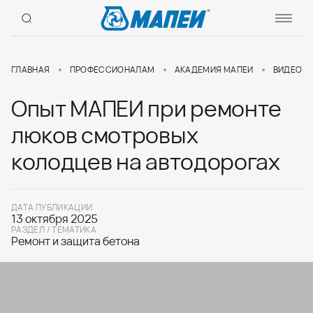
ГЛАВНАЯ
ПРОФЕССИОНАЛАМ
АКАДЕМИЯ МАПЕИ
ВИДЕОУР
Опыт МАПЕИ при ремонте
люков смотровых
колодцев на автодорогах
ДАТА ПУБЛИКАЦИИ
13 октября 2025
РАЗДЕЛ / ТЕМАТИКА
Ремонт и защита бетона