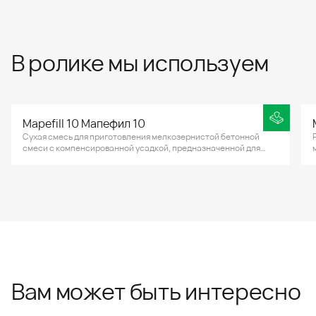
В ролике мы используем
Mapefill 10 Мапефил 10
Сухая смесь для приготовления мелкозернистой бетонной
смеси с компенсированной усадкой, предназначенной для
анкеровки различных крепежных систем, опор, для заполнения
стыков примыканий сборных железобетонных конструкций.
Вам может быть интересно