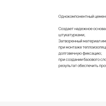
Однокомпонентный цемент
Создает надежное основа
штукатурками;
Затворенный материал име
при монтаже теплоизоляци
долговечную фиксацию;
при создании базового сл
результат обеспечить про