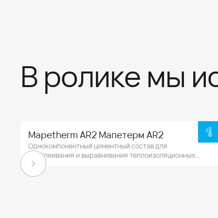
В ролике мы и
Mapetherm AR2 Мапетерм AR2
Однокомпонентный цементный состав для
приклеивания и выравнивания теплоизоляционных
панелей.