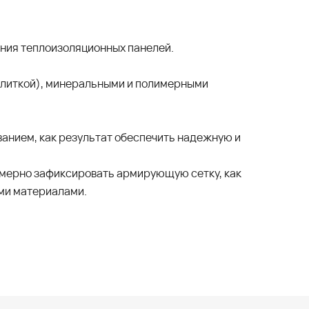
ния теплоизоляционных панелей.
плиткой), минеральными и полимерными
анием, как результат обеспечить надежную и
номерно зафиксировать армирующую сетку, как
ыми материалами.