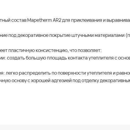
ный состав Mapetherm AR2 для приклеивания и выравнива
ние под декоративное покрытие штучными материалами (
ет пластичную консистенцию, что позволяет:
и: создать большую площадь контакта утеплителя с основ
оя: легко распределить по поверхности утеплителя и рав
чную основу с хорошей адгезией под отделку декоративн