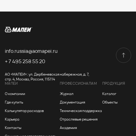
info.russia@aomapei.ru
+ 7 495 258 55 20
АО «МАПЕИ»: ул. Дербеневская набережная, д. 7,
стр. 4, Москва, Россия, 115114
МАПЕИ
ПРОФЕССИОНАЛАМ
ПРОДУКЦИЯ
О компании
Журнал
Каталог
Где купить
Документация
Объекты
Калькулятор расходов
Техническая поддержка
Карьера
Отраслевые решения
Контакты
Академия