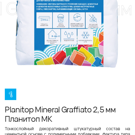
 Graffiato 2,5 м
Planitop Mineral Graffiato 2,5 мм
Планитоп МК
Тонкослойный декоративный штукатурный состав на
цементной основе с полимерными добавками, фактура типа