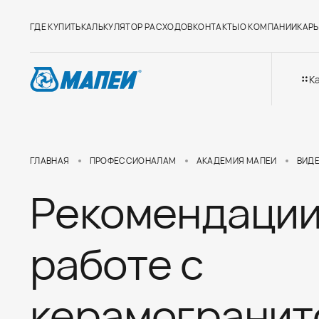
ГДЕ КУПИТЬ
КАЛЬКУЛЯТОР РАСХОДОВ
КОНТАКТЫ
О КОМПАНИИ
КАРЬ
К
ГЛАВНАЯ
ПРОФЕССИОНАЛАМ
АКАДЕМИЯ МАПЕИ
ВИД
Рекомендации
работе с
керамогранит