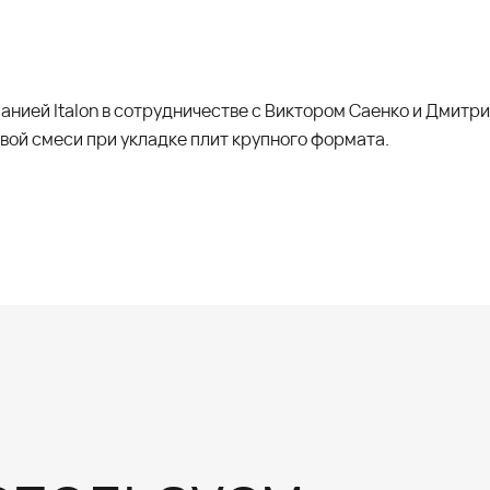
анией Italon в сотрудничестве с Виктором Саенко и Дмит
вой смеси при укладке плит крупного формата.