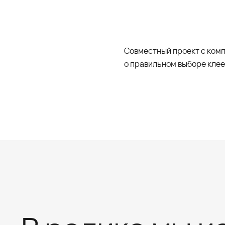
Совместный проект с комп
о правильном выборе клее