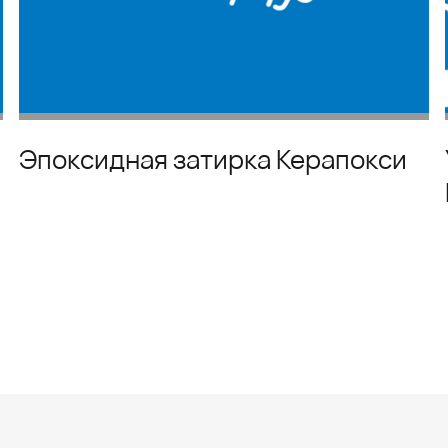
Эпоксидная затирка Керапокси