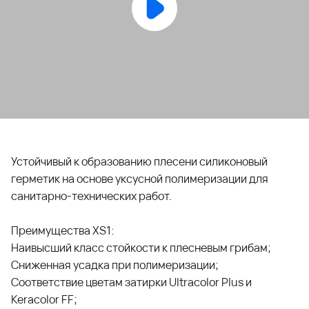
Устойчивый к образованию плесени силиконовый
герметик на основе уксусной полимеризации для
санитарно-технических работ.
Преимущества XS1:
Наивысший класс стойкости к плесневым грибам;
Сниженная усадка при полимеризации;
Соответствие цветам затирки Ultracolor Plus и
Keracolor FF;