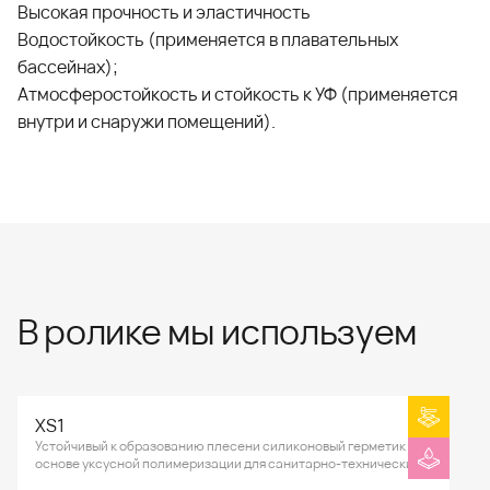
Высокая прочность и эластичность
Водостойкость (применяется в плавательных
бассейнах);
Атмосферостойкость и стойкость к УФ (применяется
внутри и снаружи помещений).
В ролике мы используем
XS1
Устойчивый к образованию плесени силиконовый герметик на
основе уксусной полимеризации для санитарно-технических
работ.