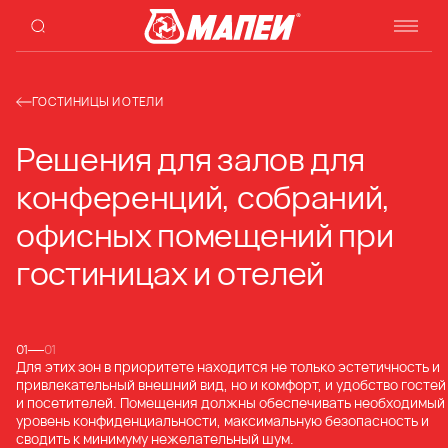
ГОСТИНИЦЫ И ОТЕЛИ
Решения для залов для
конференций, собраний,
офисных помещений при
гостиницах и отелей
01
01
Для этих зон в приоритете находится не только эстетичность и
привлекательный внешний вид, но и комфорт, и удобство гостей
и посетителей. Помещения должны обеспечивать необходимый
уровень конфиденциальности, максимальную безопасность и
сводить к минимуму нежелательный шум.