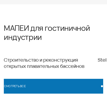
МАПЕИ для гостиничной
индустрии
Строительство и реконструкция
Stel
открытых плавательных бассейнов
СМОТРЕТЬ ВСЕ
СМОТРЕТЬ ВСЕ