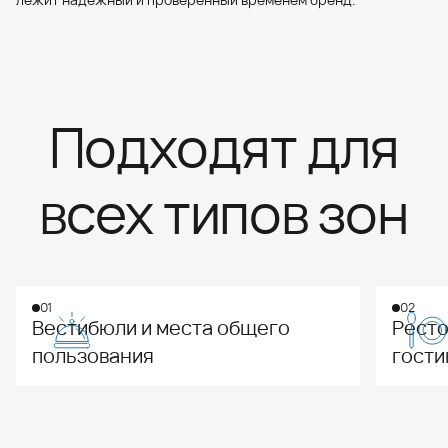
Подходят для
всех типов зон
01
02
Вестибюли и места общего
Ресто
пользования
гости