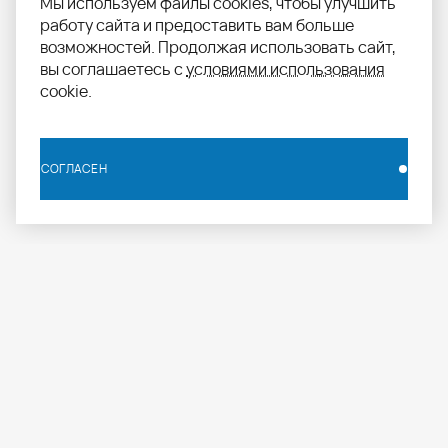
Мы используем файлы cookies, чтобы улучшить
работу сайта и предоставить вам больше
возможностей. Продолжая использовать сайт,
вы соглашаетесь с
условиями использования
cookie.
СОГЛАСЕН
СОГЛАСЕН
info.russia@aomapei.ru
+ 7 495 258 55 20