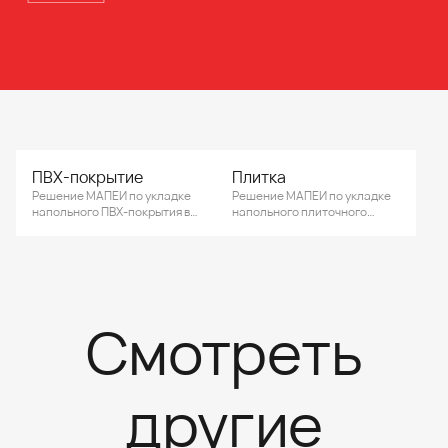
ПВХ-покрытие
Плитка
Решение МАПЕИ по укладке
Решение МАПЕИ по укладке
напольного ПВХ-покрытия в
напольного плиточного
столовой дошкольного
покрытия в столовой
учреждения.
дошкольного учреждения.
Смотреть
другие