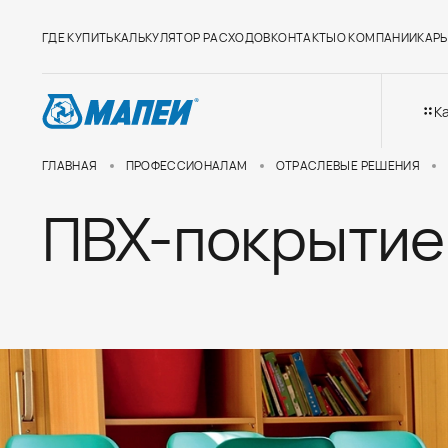
ГДЕ КУПИТЬ
КАЛЬКУЛЯТОР РАСХОДОВ
КОНТАКТЫ
О КОМПАНИИ
КАРЬ
К
ГЛАВНАЯ
ПРОФЕССИОНАЛАМ
ОТРАСЛЕВЫЕ РЕШЕНИЯ
ПВХ-покрытие