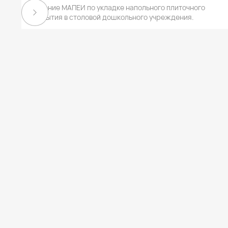
Решение МАПЕИ по укладке напольного плиточного
покрытия в столовой дошкольного учреждения.