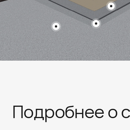
Быстротвердеющая вы
с высокой теплопрово
высыханием.
Подробнее о 