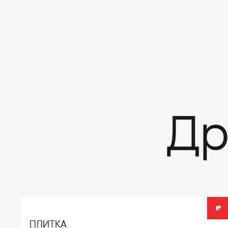
Др
ПЛИТКА