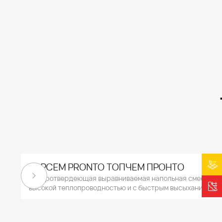
TOPCEM PRONTO ТОПЧЕМ ПРОНТО
Быстротвердеющая выравниваемая напольная смесь с
высокой теплопроводностью и с быстрым высыханием.