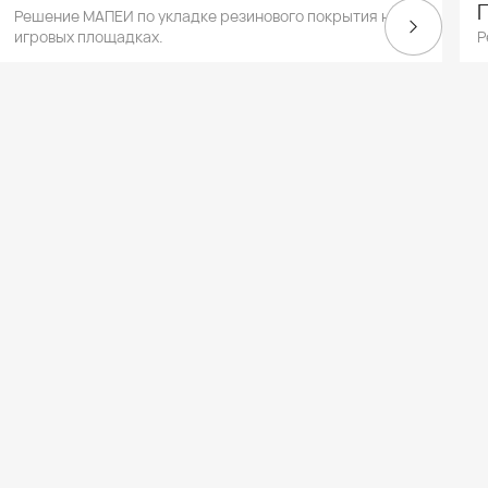
Решение МАПЕИ по укладке резинового покрытия на
игровых площадках.
Р