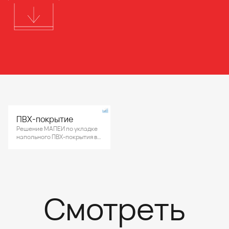
ПВХ-покрытие
Решение МАПЕИ по укладке
напольного ПВХ-покрытия в
библиотеке среднего
образовательного
учреждения.
Смотреть