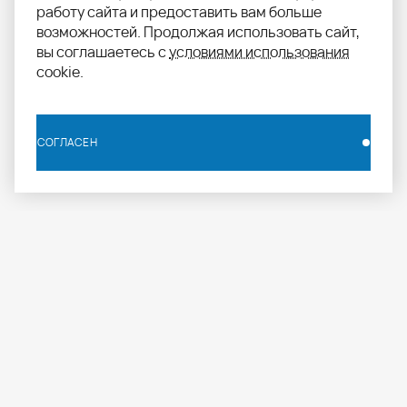
работу сайта и предоставить вам больше
возможностей. Продолжая использовать сайт,
вы соглашаетесь с
условиями использования
cookie.
СОГЛАСЕН
СОГЛАСЕН
info.russia@aomapei.ru
+ 7 495 258 55 20
АО «МАПЕИ»: ул. Дербеневская набережная, д. 7,