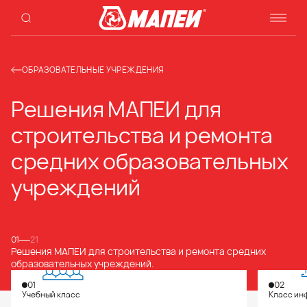
ОБРАЗОВАТЕЛЬНЫЕ УЧРЕЖДЕНИЯ
Решения МАПЕИ для
строительства и ремонта
средних образовательных
учреждений
01
21
Решения МАПЕИ для строительства и ремонта средних
образовательных учреждений.
01
02
Учебный класс
Класс ин