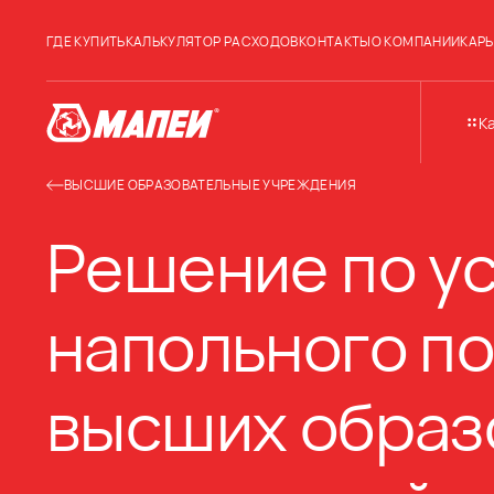
ГДЕ КУПИТЬ
КАЛЬКУЛЯТОР РАСХОДОВ
КОНТАКТЫ
О КОМПАНИИ
КАРЬ
К
ВЫСШИЕ ОБРАЗОВАТЕЛЬНЫЕ УЧРЕЖДЕНИЯ
Решение по у
напольного по
высших образ