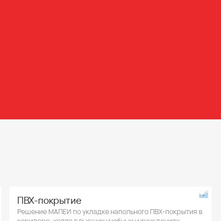
ПВХ-покрытие
Решение МАПЕИ по укладке напольного ПВХ-покрытия в
коридоре, холле в высших учебных учреждениях.