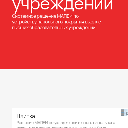
учреждений
Системное решение МАПЕИ по
устройству напольного покрытия в холле
высших образовательных учреждений.
Плитка
Решение МАПЕИ по укладке плиточного напольного
покрытия в холле, коридоре в высших учебных