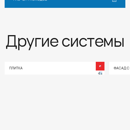
Другие системы
ПЛИТКА
ФАСАД С