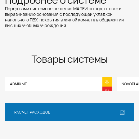
Подробнее о системе
Перед вами системное решение МАПЕИ по подготовке и
выравниванию основания с последующей укладкой
напольного ПВХ-покрытия в жилой комнате в общежитии
высших учебных учреждений.
Товары системы
ADMIX MF
NOVOPLAN
РАСЧЕТ РАСХОДОВ