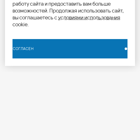
работу сайта и предоставить вам больше
возможностей. Продолжая использовать сайт,
вы соглашаетесь с
условиями использования
cookie.
СОГЛАСЕН
СОГЛАСЕН
info.russia@aomapei.ru
+ 7 495 258 55 20
АО «МАПЕИ»: ул. Дербеневская набережная, д. 7,