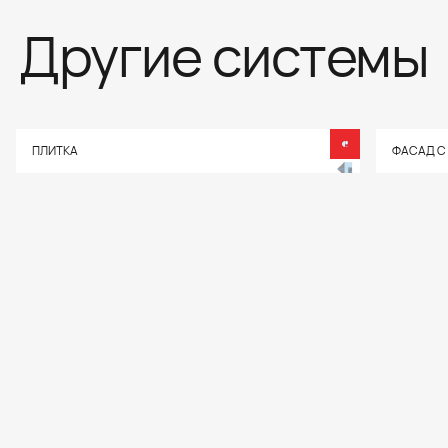
Другие системы
ПЛИТКА
ФАСАД С