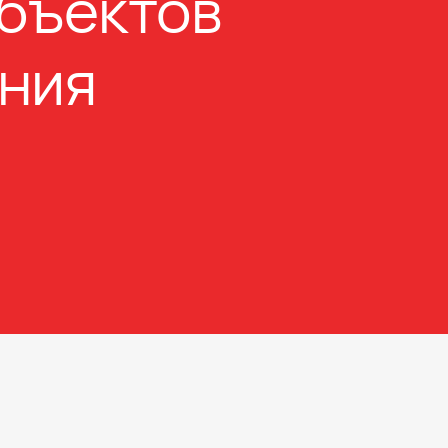
объектов
ния