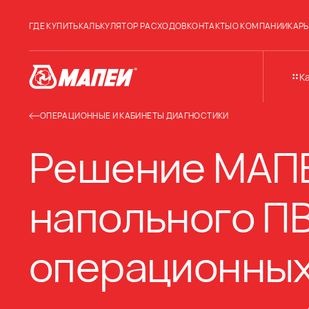
ГДЕ КУПИТЬ
КАЛЬКУЛЯТОР РАСХОДОВ
КОНТАКТЫ
О КОМПАНИИ
КАРЬ
К
ОПЕРАЦИОННЫЕ И КАБИНЕТЫ ДИАГНОСТИКИ
Решение МАПЕ
напольного П
операционных